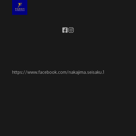
https://www.facebook.com/nakajima.seisaku.1