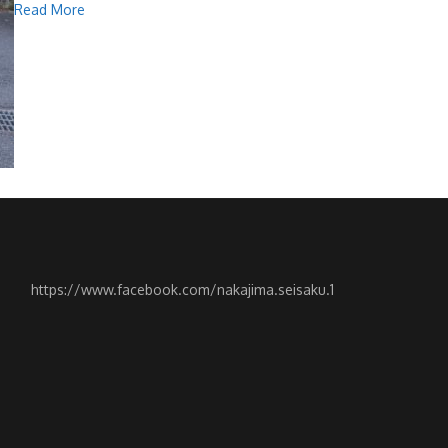
Read More
https://www.facebook.com/nakajima.seisaku.1