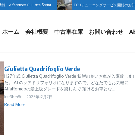
lfaromeo Guilietta Sprint
ECUチューニングサービス開始のお知
ホーム
会社概要
中古車在庫
お問い合わせ
A
Giulietta Quadrifoglio Verde
H27年式 Giulietta Quadrifoglio Verde 状態の良いお車が入庫致しま
た。 ATのクアドリフォリオになりますので、どなたでもお気軽に
AlfaRomeoの最上級グレードを楽しんで 頂けるお車とな...
ksr3bm8t
2025年12月7日
Read More