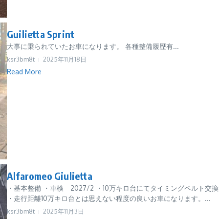
Guilietta Sprint
大事に乗られていたお車になります。 各種整備履歴有...
ksr3bm8t
2025年11月18日
Read More
Alfaromeo Giulietta
・基本整備 ・車検 2027/2 ・10万キロ台にてタイミングベルト交
・走行距離10万キロ台とは思えない程度の良いお車になります。...
ksr3bm8t
2025年11月3日