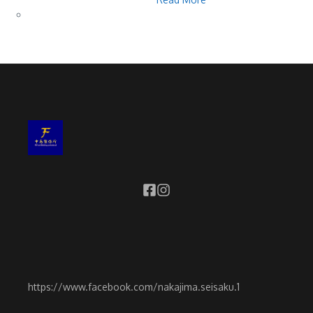
https://www.facebook.com/nakajima.seisaku.1